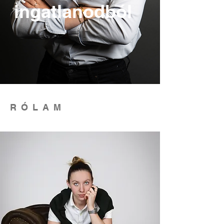
ingatlanodból
RÓLAM