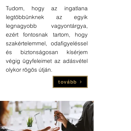
Tudom, hogy az ingatlana
legtöbbünknek az egyik
legnagyobb vagyontárgya,
ezért fontosnak tartom, hogy
szakértelemmel, odafigyeléssel
és biztonságosan kísérjem
végig ügyfeleimet az adásvétel
olykor rögös útján.
tovább