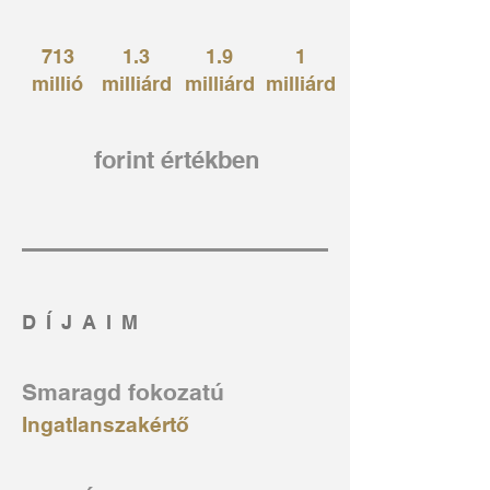
713
1.3
1.9
1
millió
milliárd
milliárd
milliárd
forint értékben
DÍJAIM
Smaragd fokozatú
Ingatlanszakértő