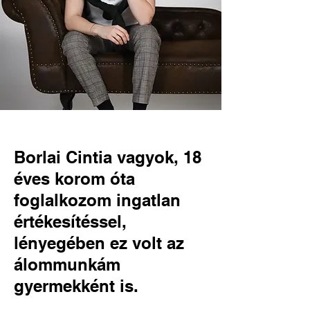
Borlai Cintia vagyok, 18
éves korom óta
foglalkozom ingatlan
értékesítéssel,
lényegében ez volt az
álommunkám
gyermekként is.