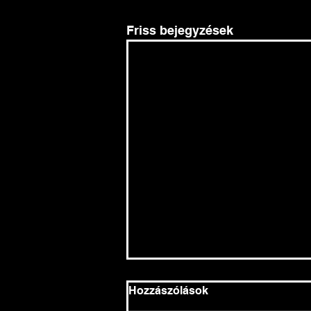
Friss bejegyzések
Hozzászólások