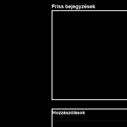
Friss bejegyzések
Hozzászólások