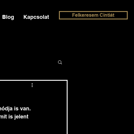
Felkeresem Cintiát
Blog
Kapcsolat
ódja is van. 
t is jelent 