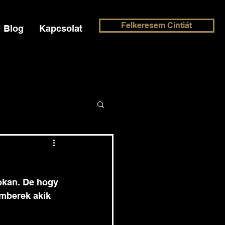
Felkeresem Cintiát
Blog
Kapcsolat
okan. De hogy 
mberek akik 