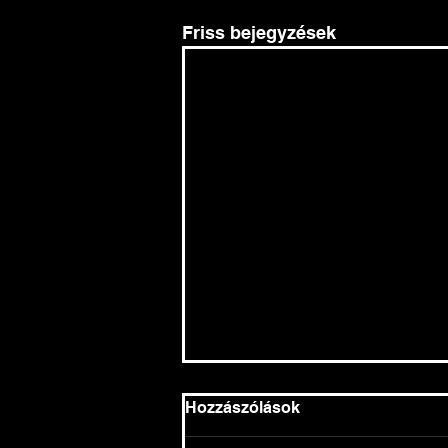
Friss bejegyzések
Hozzászólások